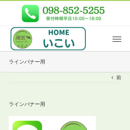
Skip
to
content
ラインバナー用
前
ラインバナー用