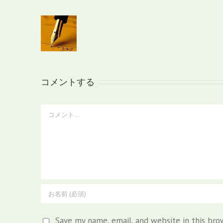
コメントする
Comment
Save my name, email, and website in this bro