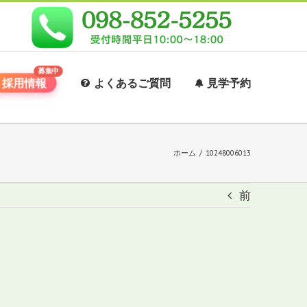
採用情報
よくあるご質問
見学予約
ホーム
/
10248006013
前