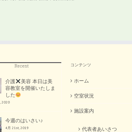
コンテンツ
Recent
ホーム
介護
美容 本日は美
容教室を開催いたしま
した
空室状況
, 2020
施設案内
今週のはいさい♪
4月 21st, 2019
代表者あいさつ