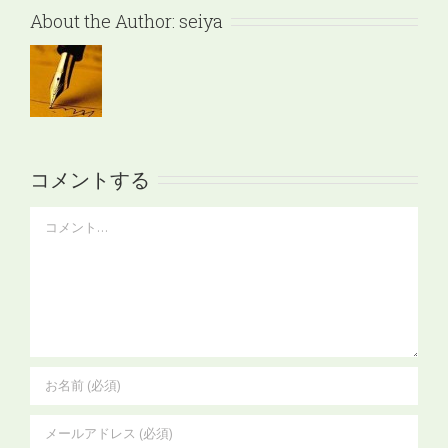
About the Author:
seiya
コメントする
Comment