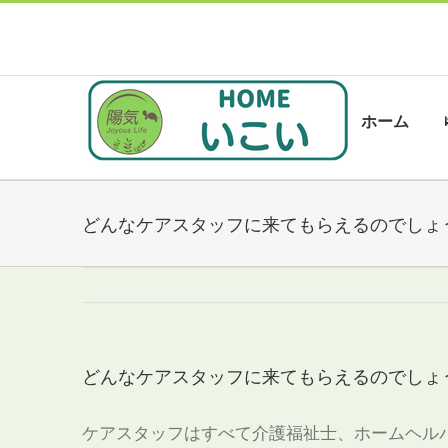
Skip
to
content
検
索
ホーム
…
どんなケアスタッフに来てもらえるのでしょ
どんなケアスタッフに来てもらえるのでしょ
ケアスタッフはすべて介護福祉士、ホームヘル