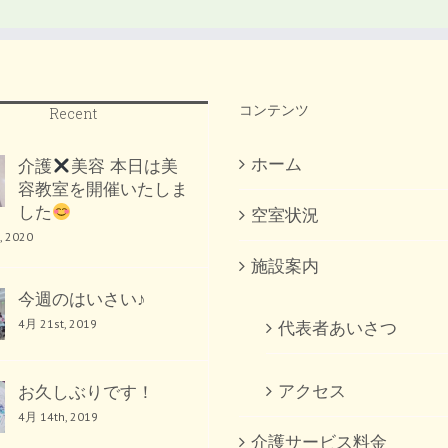
コンテンツ
Recent
ホーム
介護
美容 本日は美
容教室を開催いたしま
した
空室状況
, 2020
施設案内
今週のはいさい♪
4月 21st, 2019
代表者あいさつ
アクセス
お久しぶりです！
4月 14th, 2019
介護サービス料金