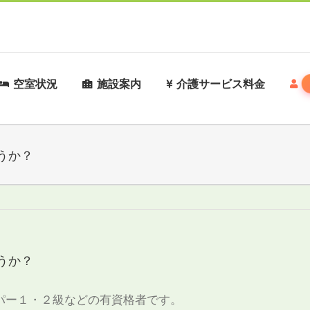
空室状況
施設案内
介護サービス料金
うか？
うか？
パー１・２級などの有資格者です。