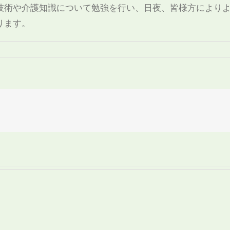
技術や介護知識について勉強を行い、日夜、皆様方により
ります。