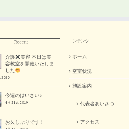
コンテンツ
Recent
ホーム
介護
美容 本日は美
容教室を開催いたしま
した
空室状況
, 2020
施設案内
今週のはいさい♪
4月 21st, 2019
代表者あいさつ
アクセス
お久しぶりです！