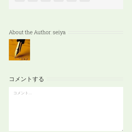
About the Author:
seiya
コメントする
Comment