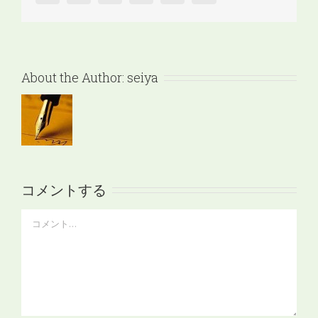
About the Author:
seiya
コメントする
Comment